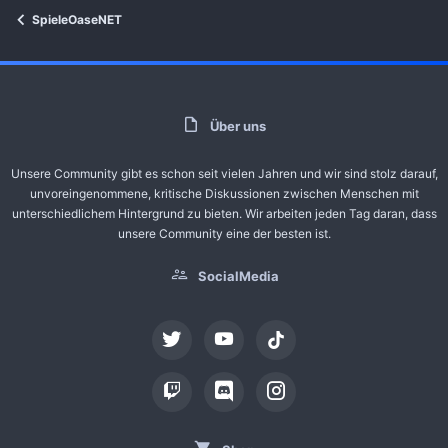
SpieleOaseNET
Über uns
Unsere Community gibt es schon seit vielen Jahren und wir sind stolz darauf,
unvoreingenommene, kritische Diskussionen zwischen Menschen mit
unterschiedlichem Hintergrund zu bieten. Wir arbeiten jeden Tag daran, dass
unsere Community eine der besten ist.
SocialMedia
tiktok