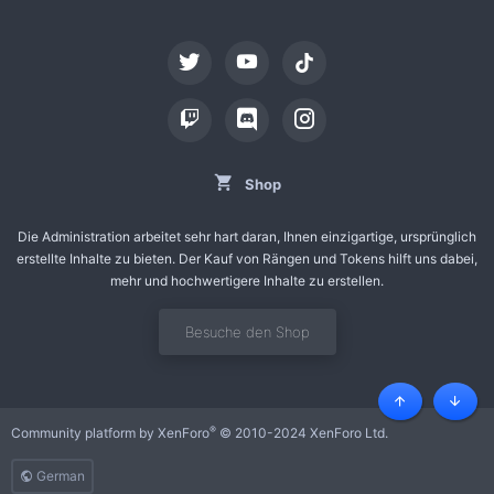
tiktok
Shop
Die Administration arbeitet sehr hart daran, Ihnen einzigartige, ursprünglich
erstellte Inhalte zu bieten. Der Kauf von Rängen und Tokens hilft uns dabei,
mehr und hochwertigere Inhalte zu erstellen.
Besuche den Shop
Oben
Unten
®
Community platform by XenForo
© 2010-2024 XenForo Ltd.
German