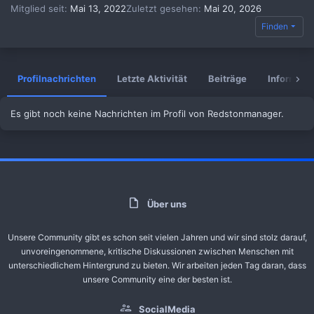
Mitglied seit
Mai 13, 2022
Zuletzt gesehen
Mai 20, 2026
Finden
Profilnachrichten
Letzte Aktivität
Beiträge
Informati
Es gibt noch keine Nachrichten im Profil von Redstonmanager.
Über uns
Unsere Community gibt es schon seit vielen Jahren und wir sind stolz darauf,
unvoreingenommene, kritische Diskussionen zwischen Menschen mit
unterschiedlichem Hintergrund zu bieten. Wir arbeiten jeden Tag daran, dass
unsere Community eine der besten ist.
SocialMedia