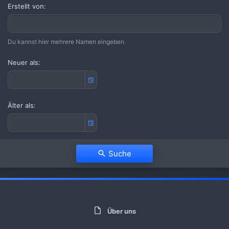
Erstellt von
Du kannst hier mehrere Namen eingeben.
Neuer als
Älter als
Suche
Über uns