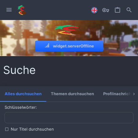
widget.serverOffline
Suche
Alles durchsuchen
Themen durchsuchen
Profilnachrichte
Schlüsselwörter
Nur Titel durchsuchen