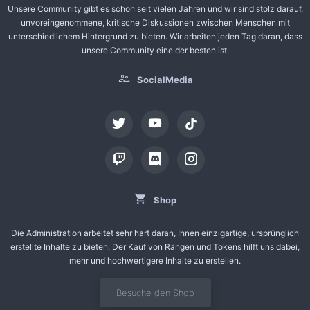
Unsere Community gibt es schon seit vielen Jahren und wir sind stolz darauf,
unvoreingenommene, kritische Diskussionen zwischen Menschen mit
unterschiedlichem Hintergrund zu bieten. Wir arbeiten jeden Tag daran, dass
unsere Community eine der besten ist.
SocialMedia
tiktok
Shop
Die Administration arbeitet sehr hart daran, Ihnen einzigartige, ursprünglich
erstellte Inhalte zu bieten. Der Kauf von Rängen und Tokens hilft uns dabei,
mehr und hochwertigere Inhalte zu erstellen.
Besuche den Shop