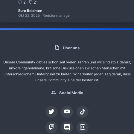
2
21
Eure Beichten
Okt 22, 2025
Redstonmanager
Über uns
Unsere Community gibt es schon seit vielen Jahren und wir sind stolz darauf,
unvoreingenommene, kritische Diskussionen zwischen Menschen mit
unterschiedlichem Hintergrund zu bieten. Wir arbeiten jeden Tag daran, dass
unsere Community eine der besten ist.
SocialMedia
tiktok