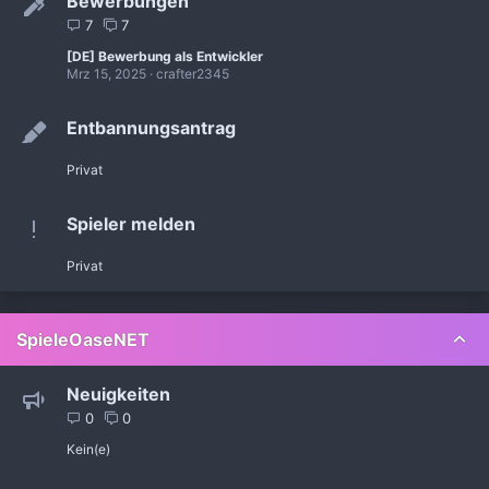
Bewerbungen
7
7
[DE] Bewerbung als Entwickler
Mrz 15, 2025
crafter2345
Entbannungsantrag
Privat
Spieler melden
Privat
SpieleOaseNET
Neuigkeiten
0
0
Kein(e)