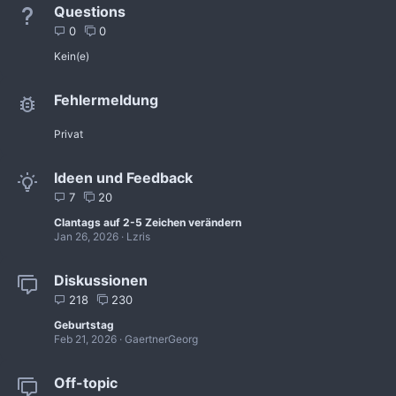
Questions
0
0
Kein(e)
Fehlermeldung
Privat
Ideen und Feedback
7
20
Clantags auf 2-5 Zeichen verändern
Jan 26, 2026
Lzris
Diskussionen
218
230
Geburtstag
Feb 21, 2026
GaertnerGeorg
Off-topic