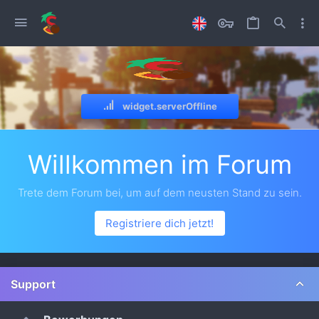
widget.serverOffline
Willkommen im Forum
Trete dem Forum bei, um auf dem neusten Stand zu sein.
Registriere dich jetzt!
Support