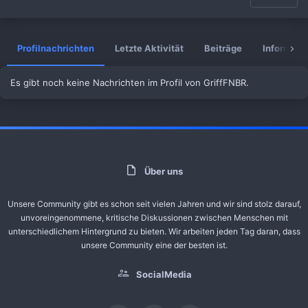
Profilnachrichten
Letzte Aktivität
Beiträge
Informati
Es gibt noch keine Nachrichten im Profil von GriffFNBR.
Über uns
Unsere Community gibt es schon seit vielen Jahren und wir sind stolz darauf,
unvoreingenommene, kritische Diskussionen zwischen Menschen mit
unterschiedlichem Hintergrund zu bieten. Wir arbeiten jeden Tag daran, dass
unsere Community eine der besten ist.
SocialMedia